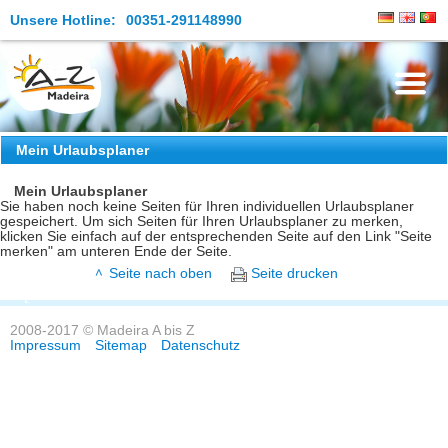
Unsere Hotline:
00351-291148990
Die Insel
Mein Urlaubsplaner
Madeira Erleben
Mein Urlaubsplaner
Sie haben noch keine Seiten für Ihren individuellen Urlaubsplaner
gespeichert. Um sich Seiten für Ihren Urlaubsplaner zu merken,
Aktuelles
klicken Sie einfach auf der entsprechenden Seite auf den Link "Seite
merken" am unteren Ende der Seite.
Reiseangebote
Seite nach oben
Seite drucken
Kontakt
2008-2017 © Madeira A bis Z
Impressum
Sitemap
Datenschutz