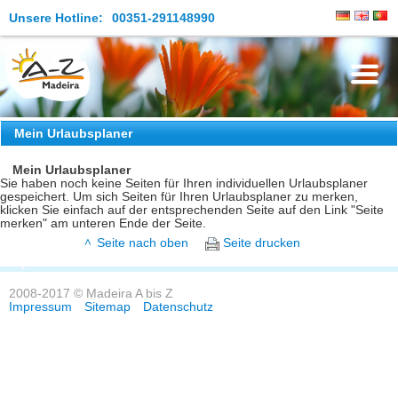
Unsere Hotline:
00351-291148990
Die Insel
Mein Urlaubsplaner
Madeira Erleben
Mein Urlaubsplaner
Sie haben noch keine Seiten für Ihren individuellen Urlaubsplaner
gespeichert. Um sich Seiten für Ihren Urlaubsplaner zu merken,
Aktuelles
klicken Sie einfach auf der entsprechenden Seite auf den Link "Seite
merken" am unteren Ende der Seite.
Reiseangebote
Seite nach oben
Seite drucken
Kontakt
2008-2017 © Madeira A bis Z
Impressum
Sitemap
Datenschutz