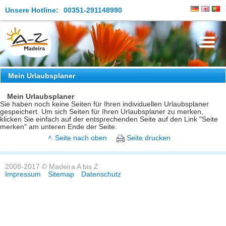
Unsere Hotline:
00351-291148990
Die Insel
Mein Urlaubsplaner
Madeira Erleben
Mein Urlaubsplaner
Sie haben noch keine Seiten für Ihren individuellen Urlaubsplaner
gespeichert. Um sich Seiten für Ihren Urlaubsplaner zu merken,
Aktuelles
klicken Sie einfach auf der entsprechenden Seite auf den Link "Seite
merken" am unteren Ende der Seite.
Reiseangebote
Seite nach oben
Seite drucken
Kontakt
2008-2017 © Madeira A bis Z
Impressum
Sitemap
Datenschutz