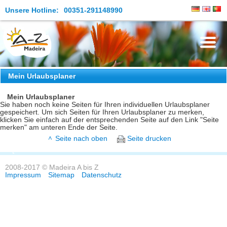
Unsere Hotline:
00351-291148990
Die Insel
Mein Urlaubsplaner
Madeira Erleben
Mein Urlaubsplaner
Sie haben noch keine Seiten für Ihren individuellen Urlaubsplaner
gespeichert. Um sich Seiten für Ihren Urlaubsplaner zu merken,
Aktuelles
klicken Sie einfach auf der entsprechenden Seite auf den Link "Seite
merken" am unteren Ende der Seite.
Reiseangebote
Seite nach oben
Seite drucken
Kontakt
2008-2017 © Madeira A bis Z
Impressum
Sitemap
Datenschutz