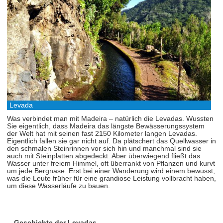
Levada
Was verbindet man mit Madeira – natürlich die Levadas. Wussten
Sie eigentlich, dass Madeira das längste Bewässerungssystem
der Welt hat mit seinen fast 2150 Kilometer langen Levadas.
Eigentlich fallen sie gar nicht auf. Da plätschert das Quellwasser in
den schmalen Steinrinnen vor sich hin und manchmal sind sie
auch mit Steinplatten abgedeckt. Aber überwiegend fließt das
Wasser unter freiem Himmel, oft überrankt von Pflanzen und kurvt
um jede Bergnase. Erst bei einer Wanderung wird einem bewusst,
was die Leute früher für eine grandiose Leistung vollbracht haben,
um diese Wasserläufe zu bauen.
Geschichte der Levadas