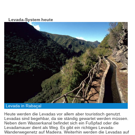
Levada-System heute
Levada in Rabaçal
Heute werden die Levadas vor allem aber touristisch genutzt.
Levadas sind begehbar, da sie ständig gewartet werden müssen.
Neben dem Wasserkanal befindet sich ein Fußpfad oder die
Levadamauer dient als Weg. Es gibt ein richtiges Levada-
Wanderwegenetz auf Madeira. Weiterhin werden die Levadas auf