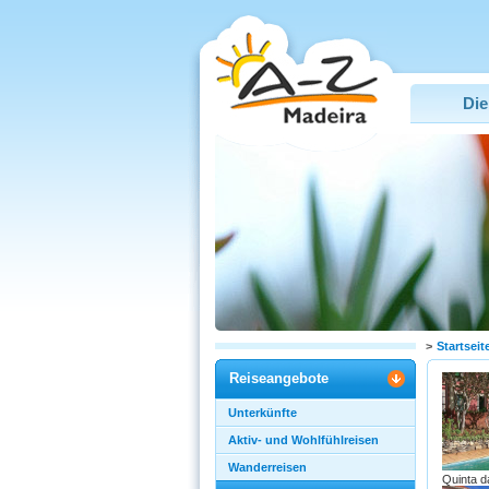
Die
>
Startseit
Reiseangebote
Unterkünfte
Aktiv- und Wohlfühlreisen
Wanderreisen
Quinta d