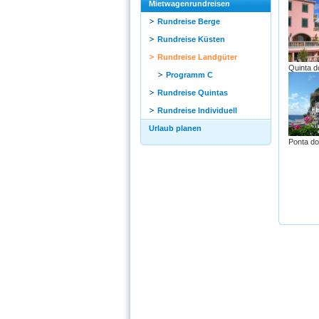
Mietwagenrundreisen
Rundreise Berge
Rundreise Küsten
Rundreise Landgüter
Quinta d
Programm C
Rundreise Quintas
Rundreise Individuell
Urlaub planen
Ponta do