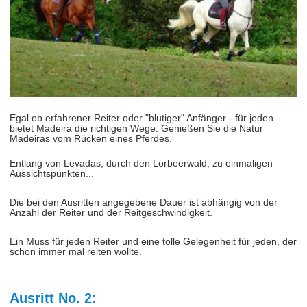
Egal ob erfahrener Reiter oder "blutiger" Anfänger - für jeden
bietet Madeira die richtigen Wege. Genießen Sie die Natur
Madeiras vom Rücken eines Pferdes.
Entlang von Levadas, durch den Lorbeerwald, zu einmaligen
Aussichtspunkten...
Die bei den Ausritten angegebene Dauer ist abhängig von der
Anzahl der Reiter und der Reitgeschwindigkeit.
Ein Muss für jeden Reiter und eine tolle Gelegenheit für jeden, der
schon immer mal reiten wollte.
Ausritt No. 2: