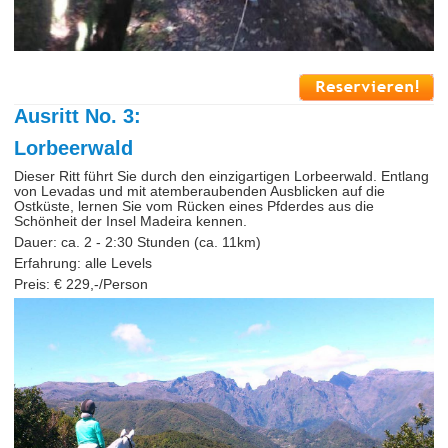
Ausritt No. 3:
Lorbeerwald
Dieser Ritt führt Sie durch den einzigartigen Lorbeerwald. Entlang
von Levadas und mit atemberaubenden Ausblicken auf die
Ostküste, lernen Sie vom Rücken eines Pfderdes aus die
Schönheit der Insel Madeira kennen.
Dauer: ca. 2 - 2:30 Stunden (ca. 11km)
Erfahrung: alle Levels
Preis: € 229,-/Person