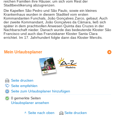
reichen Familien ihre Häuser, um sich vom Rest der
Stadtbevölkerung abzugrenzen.
Die Kapellen São Pedro und São Paulo, sowie ein kleines
Krankenhaus wurden in diesem Stadtteil vom ersten
Kommandanten Funchals, João Gonçalves Zarco, gebaut. Auch
der zweite Kommandant, João Gonçalves da Câmara, ließ sich
später in dem prachtvollen Anwesen Quinta das Cruzes in der
Nachbarschaft nieder. Danach wurde das bedeutende Kloster São
Francisco und auch das Franziskaner Kloster Santa Clara
errichtet. Im 17. Jahrhundert folgte dann das Kloster Mercês.
Mein Urlaubsplaner
Seite drucken
Seite empfehlen
Seite zum Urlaubsplaner hinzufügen
0 gemerkte Seiten
Urlaubsplaner ansehen
Seite nach oben
Seite drucken