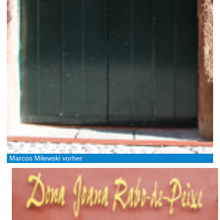
Marcos Milewski vorher