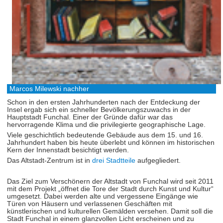
Marcos Milewski nachher
Schon in den ersten Jahrhunderten nach der Entdeckung der
Insel ergab sich ein schneller Bevölkerungszuwachs in der
Hauptstadt Funchal. Einer der Gründe dafür war das
hervorragende Klima und die privilegierte geographische Lage.
Viele geschichtlich bedeutende Gebäude aus dem 15. und 16.
Jahrhundert haben bis heute überlebt und können im historischen
Kern der Innenstadt besichtigt werden.
Das Altstadt-Zentrum ist in
drei Stadtteile
aufgegliedert.
Das Ziel zum Verschönern der Altstadt von Funchal wird seit 2011
mit dem Projekt „öffnet die Tore der Stadt durch Kunst und Kultur“
umgesetzt. Dabei werden alte und vergessene Eingänge wie
Türen von Häusern und verlassenen Geschäften mit
künstlerischen und kulturellen Gemälden versehen. Damit soll die
Stadt Funchal in einem glanzvollen Licht erscheinen und zu