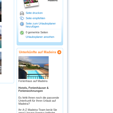
Seite drucken
Seite empfehlen
Seite zum Urlaubsplaner
hinzufügen
0 gemerkte Seiten
Urlaubsplaner ansehen
Unterkünfte auf Madeira
Ferienhaus auf Madeira
Hotels, Ferienhäuser &
Ferienwohnungen
Es fehlt Ihnen noch die passende
Unterkunft für Ihren Urlaub auf
Madeira?
Ihr A-Z Madeira-Team berät Sie
gern! Unsere Agentur befindet