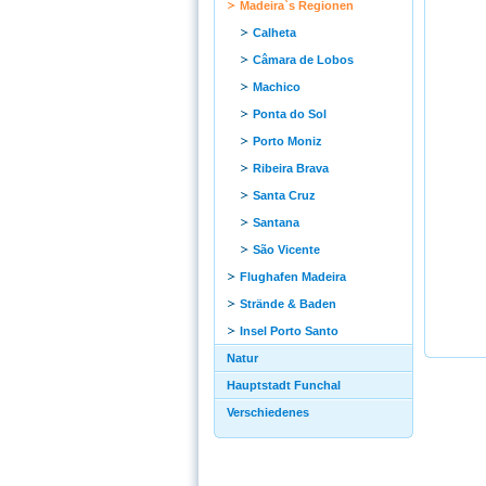
Madeira`s Regionen
Calheta
Câmara de Lobos
Machico
Ponta do Sol
Porto Moniz
Ribeira Brava
Santa Cruz
Santana
São Vicente
Flughafen Madeira
Strände & Baden
Insel Porto Santo
Natur
Hauptstadt Funchal
Verschiedenes