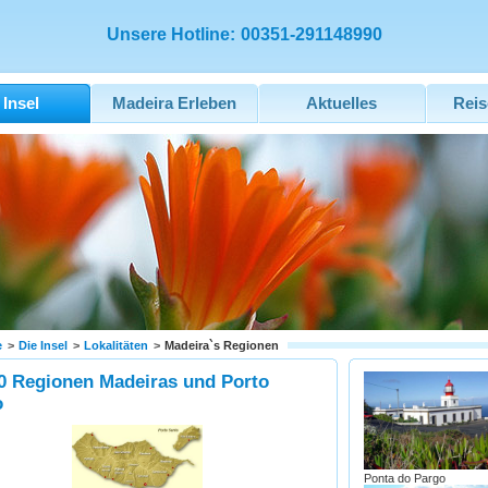
Unsere Hotline:
00351-291148990
 Insel
Madeira Erleben
Aktuelles
Reis
e
>
Die Insel
>
Lokalitäten
>
Madeira`s Regionen
0 Regionen Madeiras und Porto
o
Ponta do Pargo