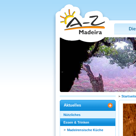
Die
>
Startseit
Aktuelles
Nützliches
Essen & Trinken
Madeirensische Küche