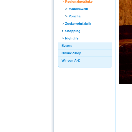
Regionalgetränke
Madeirawein
Poncha
Zuckerrohrfabrik
Shopping
Nightlife
Events
Online-Shop
Wir von A-Z