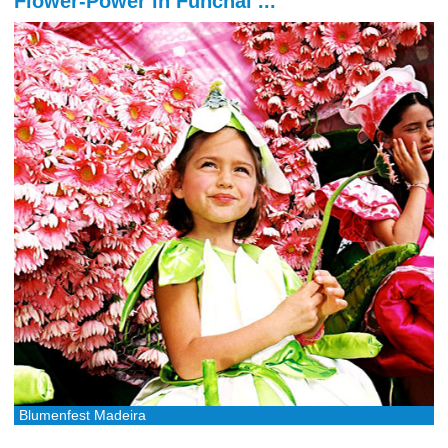
Flower-Power in Funchal ...
Blumenfest Madeira