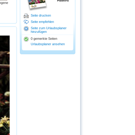
ngene
Seite drucken
Seite empfehlen
Seite zum Urlaubsplaner
hinzufügen
0 gemerkte Seiten
Urlaubsplaner ansehen