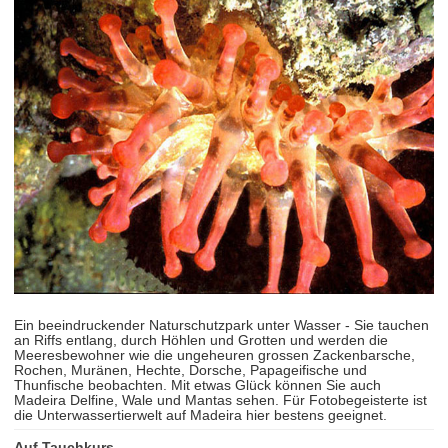
Ein beeindruckender Naturschutzpark unter Wasser - Sie tauchen
an Riffs entlang, durch Höhlen und Grotten und werden die
Meeresbewohner wie die ungeheuren grossen Zackenbarsche,
Rochen, Muränen, Hechte, Dorsche, Papageifische und
Thunfische beobachten. Mit etwas Glück können Sie auch
Madeira Delfine, Wale und Mantas sehen. Für Fotobegeisterte ist
die Unterwassertierwelt auf Madeira hier bestens geeignet.
Auf Tauchkurs...