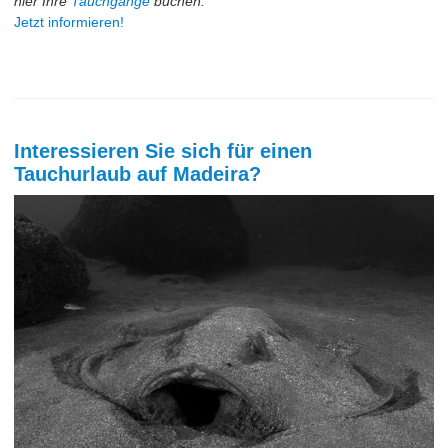
hier Ihre
Tauchgänge
buchen.
Jetzt informieren!
Interessieren Sie sich für einen
Tauchurlaub auf Madeira?