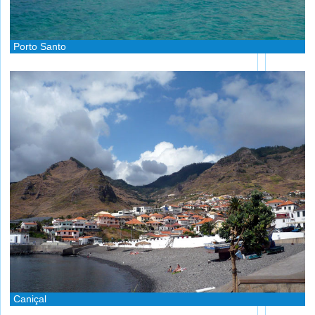
Porto Santo
Caniçal