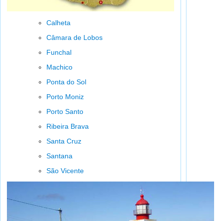
Calheta
Câmara de Lobos
Funchal
Machico
Ponta do Sol
Porto Moniz
Porto Santo
Ribeira Brava
Santa Cruz
Santana
São Vicente