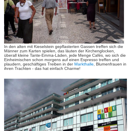
In den alten mit Kieselstein gepflasterten Gassen treffen sich die
Männer zum Karten spielen, das läuten der Kirchenglocken,
überall kleine Tante-Emma-Läden, jede Menge Cafés, wo sich die
Einheimischen schon morgens auf einen Espresso treffen und
plaudern, geschäftiges Treiben in der
Markthalle
, Blumenfrauen in
ihren Trachten - das hat einfach Charme!