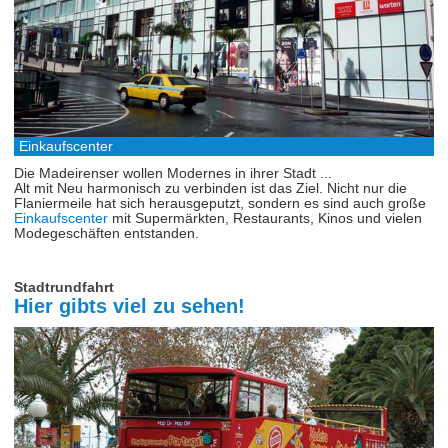
Einkaufscenter
Die Madeirenser wollen Modernes in ihrer Stadt ...
Alt mit Neu harmonisch zu verbinden ist das Ziel. Nicht nur die
Flaniermeile hat sich herausgeputzt, sondern es sind auch große
Einkaufscenter
mit Supermärkten, Restaurants, Kinos und vielen
Modegeschäften entstanden.
Stadtrundfahrt
Hier gibts viel zu sehen!