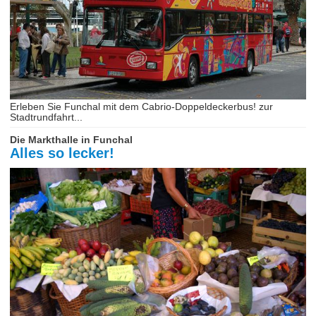
Erleben Sie Funchal mit dem Cabrio-Doppeldeckerbus! zur
Stadtrundfahrt...
Die Markthalle in Funchal
Alles so lecker!