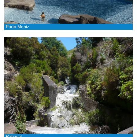
Porto Moniz
Rabaçal